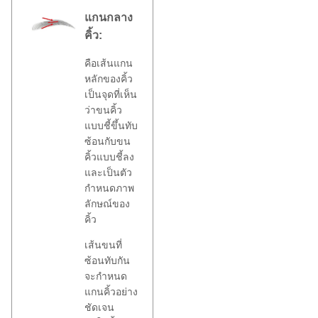
แกนกลาง
คิ้ว:
คือเส้นแกน
หลักของคิ้ว
เป็นจุดที่เห็น
ว่าขนคิ้ว
แบบชี้ขึ้นทับ
ซ้อนกับขน
คิ้วแบบชี้ลง
และเป็นตัว
กำหนดภาพ
ลักษณ์ของ
คิ้ว
เส้นขนที่
ซ้อนทับกัน
จะกำหนด
แกนคิ้วอย่าง
ชัดเจน