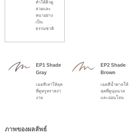
ทำให้คิ้วดู
สวยและ
หนาอย่าง
เป็น
ธรรมชาติ
EP1 Shade
EP2 Shade
Gray
Brown
เฉดสีเทาให้ลุค
เฉดสีน้ำตาลให้
ที่ดูหรูหราสง่า
ลุคที่ดูนุ่มนวล
งาม
และอ่อนโยน
ภาพของผลลัพธ์