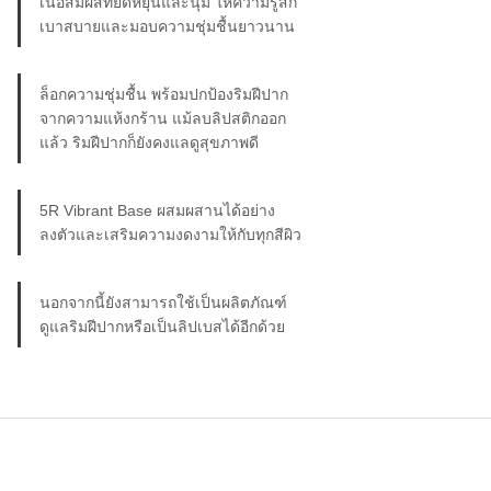
เนื้อสัมผัสที่ยืดหยุ่นและนุ่ม ให้ความรู้สึก
เบาสบายและมอบความชุ่มชื้นยาวนาน
ล็อกความชุ่มชื้น พร้อมปกป้องริมฝีปาก
จากความแห้งกร้าน แม้ลบลิปสติกออก
แล้ว ริมฝีปากก็ยังคงแลดูสุขภาพดี
5R Vibrant Base ผสมผสานได้อย่าง
ลงตัวและเสริมความงดงามให้กับทุกสีผิว
นอกจากนี้ยังสามารถใช้เป็นผลิตภัณฑ์
ดูแลริมฝีปากหรือเป็นลิปเบสได้อีกด้วย