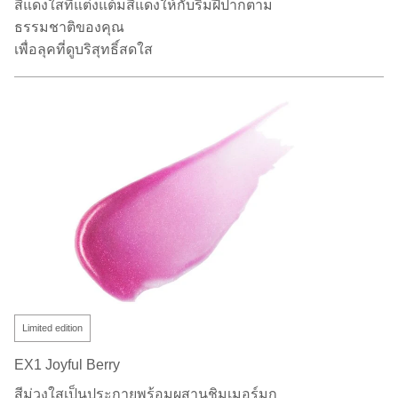
สีแดงใสที่แต่งแต้มสีแดงให้กับริมฝีปากตาม
ธรรมชาติของคุณ
เพื่อลุคที่ดูบริสุทธิ์สดใส
Limited edition
EX1 Joyful Berry
สีม่วงใสเป็นประกายพร้อมผสานชิมเมอร์มุก