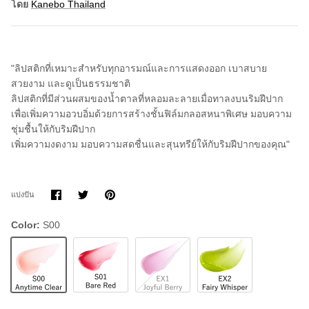
โดย
Kanebo Thailand
"ลิปสติกที่เหมาะสำหรับทุกอารมณ์และการแสดงออก เบาสบาย
สวยงาม และดูเป็นธรรมชาติ
ลิปสติกที่มีส่วนผสมของน้ำตาลที่หลอมละลายเมื่อทาลงบนริมฝีปาก
เพื่อเพิ่มความอวบอิ่มด้วยการสร้างชั้นฟิล์มกลอสหนาพิเศษ มอบความ
ชุ่มชื้นให้กับริมฝีปาก
เพิ่มความงดงาม มอบความสดชื่นและสุนทรีย์ให้กับริมฝีปากของคุณ"
แบ่ง
แบ่ง
ขา
แบ่งปัน
ปัน
ปัน
มัน
บน
บน
Facebook
Twitter
Color
S00
S00
S01
EX1
EX2