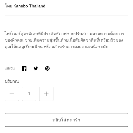
โดย
Kanebo Thailand
ไพร์เมอร์สูตรพิเศษที่มีประสิทธิภาพช่วยปรับสภาพตามความต้องการ
ของผิวคุณ ช่วยเพิ่มความชุ่มชื้นด้วยเนื้อสัมผัสซาตินที่เตรียมผิวของ
คุณให้แลดูเรียบเนียน พร้อมสำหรับความงดงามเหนือระดับ
แบ่ง
แบ่ง
ขา
แบ่งปัน
ปัน
ปัน
มัน
บน
บน
Facebook
Twitter
ปริมาณ
หยิบใส่ตะกร้า