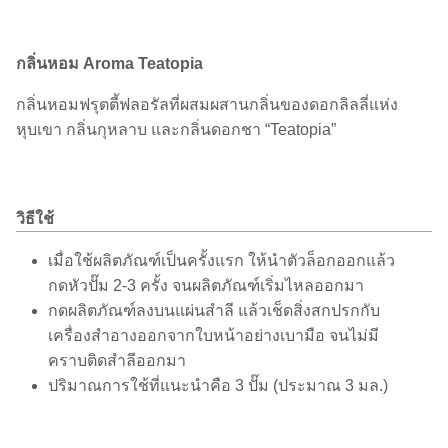
กลิ่นหอม Aroma Teatopia
กลิ่นหอมฟรุตตี้ฟลอรัลที่ผสมผสานกลิ่นของดอกลิลลี่แห่ง
หุบเขา กลิ่นกุหลาบ และกลิ่นดอกชา “Teatopia”
วิธีใช้
เมื่อใช้ผลิตภัณฑ์เป็นครั้งแรก ให้นำตัวล็อกออกแล้ว
กดหัวปั๊ม 2-3 ครั้ง จนผลิตภัณฑ์เริ่มไหลออกมา
กดผลิตภัณฑ์ลงบนแผ่นสำลี แล้วเช็ดสิ่งสกปรกกับ
เครื่องสำอางออกจากใบหน้าอย่างเบามือ จนไม่มี
คราบติดสำลีออกมา
ปริมาณการใช้ที่แนะนำคือ 3 ปั๊ม (ประมาณ 3 มล.)