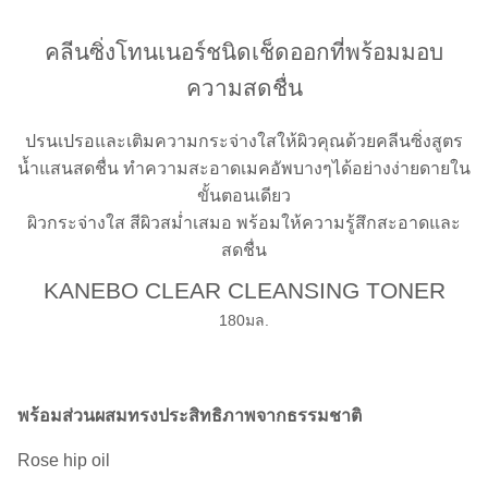
คลีนซิ่งโทนเนอร์ชนิดเช็ดออกที่พร้อมมอบ
ความสดชื่น
ปรนเปรอและเติมความกระจ่างใสให้ผิวคุณด้วยคลีนซิ่งสูตร
น้ำแสนสดชื่น ทำความสะอาดเมคอัพบางๆได้อย่างง่ายดายใน
ขั้นตอนเดียว
ผิวกระจ่างใส สีผิวสม่ำเสมอ พร้อมให้ความรู้สึกสะอาดและ
สดชื่น
KANEBO CLEAR CLEANSING TONER
180มล.
พร้อมส่วนผสมทรงประสิทธิภาพจากธรรมชาติ
Rose hip oil