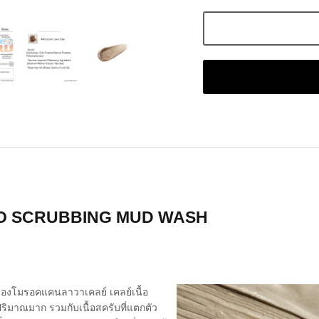
O SCRUBBING MUD WASH
องโมรอคแคนลาวาเคลย์ เคลย์เนื้อ
ริมาณมาก รวมกับเนื้อสครับที่แตกตัว