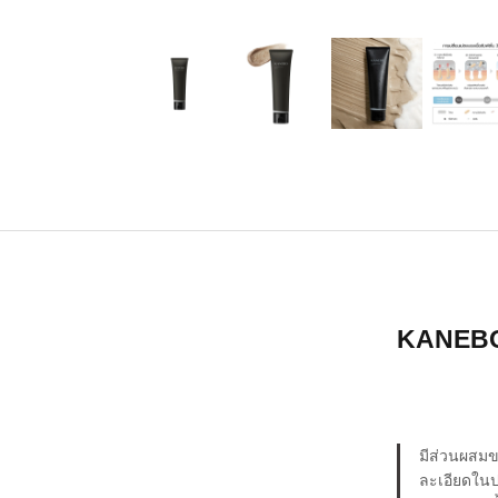
KANEB
มีส่วนผสมข
ละเอียดในป