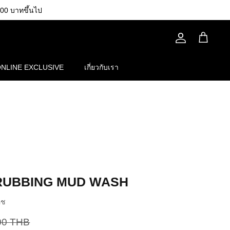
00 บาทขึ้นไป
บัญชี
รถ
เข็น
NLINE EXCLUSIVE
เกี่ยวกับเรา
RUBBING MUD WASH
อช
00 THB