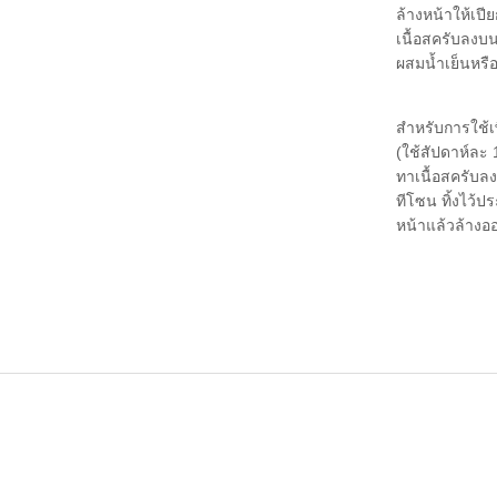
ล้างหน้าให้เปี
เนื้อสครับลงบน
ผสมน้ำเย็นหรือ
สำหรับการใช้เพ
(ใช้สัปดาห์ละ
ทาเนื้อสครับลง
ทีโซน ทิ้งไว้ปร
หน้าแล้วล้างอ