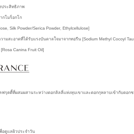
งประสิทธิภาพ
กโมร็อกโก
ose, Silk Powder/Serica Powder, Ethylcellulose]
ามสะอาดที่ได้รับแรงบันดาลใจมาจากทอรีน [Sodium Methyl Cocoyl Taur
[Rosa Canina Fruit Oil]
ลฟรุตตี้ที่ผสมผสานระหว่างดอกลิลลี่แห่งหุบเขาและดอกกุหลาบเข้ากับดอกช
ื่อดูแลผิวประจำวัน