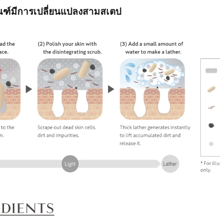
ภัณฑ์มีการเปลี่ยนแปลงสามสเตป