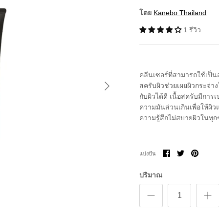
โดย
Kanebo Thailand
1 รีวิว
คลีนเซอร์ที่สามารถใช้เป
สครับผิวช่วยเผยผิวกระจ่า
กับผิวได้ดี เนื้อสครับมีก
ความมันส่วนเกินเพื่อให้ผิ
ความรู้สึกไม่สบายผิวในทุก
แบ่ง
แบ่ง
ขา
แบ่งปัน
ปัน
ปัน
มัน
บน
บน
Facebook
Twitter
ปริมาณ