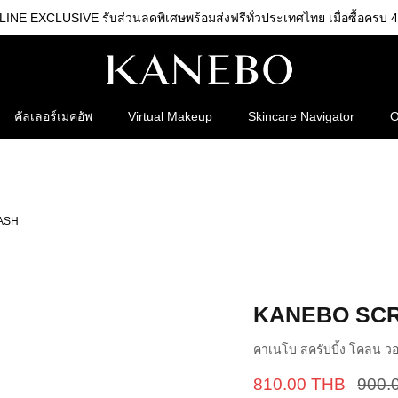
NE EXCLUSIVE รับส่วนลดพิเศษพร้อมส่งฟรีทั่วประเทศไทย เมื่อซื้อครบ 4
คัลเลอร์เมคอัพ
Virtual Makeup
Skincare Navigator
O
ASH
KANEBO SC
คาเนโบ สครับบิ้ง โคลน ว
810.00 THB
900.