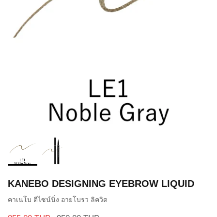
KANEBO DESIGNING EYEBROW LIQUID
คาเนโบ ดีไซน์นิ่ง อายโบรว ลิควิด