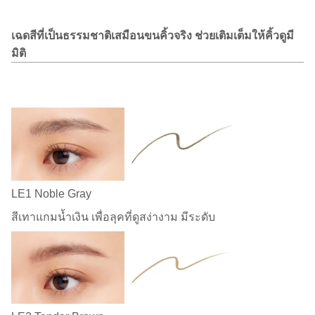
เฉดสีที่เป็นธรรมชาติเสมือนขนคิ้วจริง ช่วยเติมเต็มให้คิ้วดูมี
มิติ
LE1 Noble Gray
สีเทาแกมน้ำเงิน เพื่อลุคที่ดูสง่างาม มีระดับ