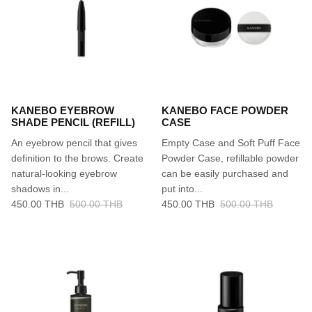
KANEBO EYEBROW
KANEBO FACE POWDER
SHADE PENCIL (REFILL)
CASE
An eyebrow pencil that gives
Empty Case and Soft Puff Face
definition to the brows. Create
Powder Case, refillable powder
natural-looking eyebrow
can be easily purchased and
shadows in...
put into...
450.00 THB
500.00 THB
450.00 THB
500.00 THB