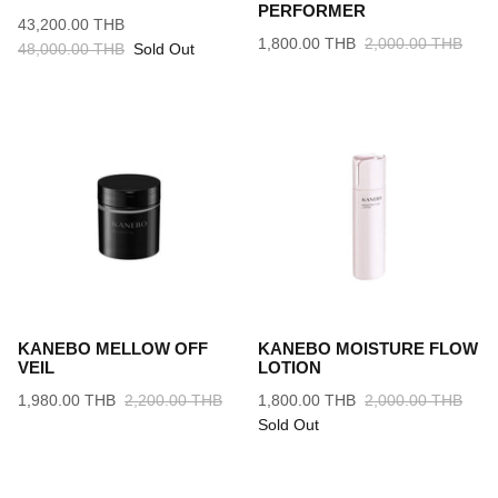
PERFORMER
43,200.00 THB
1,800.00 THB
2,000.00 THB
48,000.00 THB
Sold Out
KANEBO MELLOW OFF
KANEBO MOISTURE FLOW
VEIL
LOTION
1,980.00 THB
2,200.00 THB
1,800.00 THB
2,000.00 THB
Sold Out