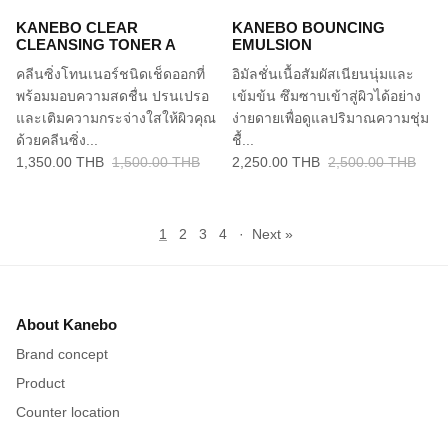
KANEBO CLEAR
KANEBO BOUNCING
CLEANSING TONER A
EMULSION
คลีนซิ่งโทนเนอร์ชนิดเช็ดออกที่
อิมัลชั่นเนื้อสัมผัสเนียนนุ่มและ
พร้อมมอบความสดชื่น ปรนเปรอ
เข้มข้น ซึมซาบเข้าสู่ผิวได้อย่าง
และเติมความกระจ่างใสให้ผิวคุณ
ง่ายดายเพื่อดูแลปริมาณความชุ่ม
ด้วยคลีนซิ่ง...
ชื้...
1,350.00 THB
1,500.00 THB
2,250.00 THB
2,500.00 THB
1
2
3
4
·
Next »
About Kanebo
Brand concept
Product
Counter location