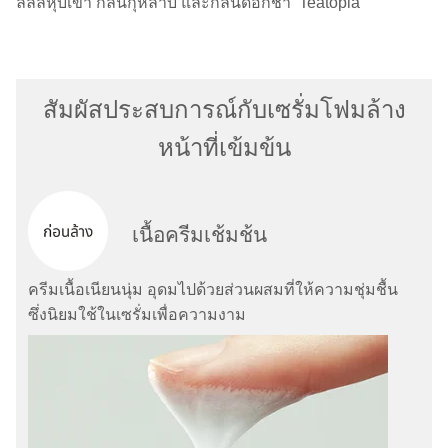
ลิลลี่หุบเขา กลิ่นกุหลาบ และกลิ่นดอกชา ’Teatopia’
สัมผัสประสบการณ์กับเซรั่มโฟมล้าง
หน้าที่เข้มข้น
เนื้อครีมเช้มช้น
ครีมเนื้อเนียนนุ่ม อุดมไปด้วยส่วนผสมที่ให้ความชุ่มชื้น
ซึ่งนิยมใช้ในเซรั่มเพื่อความงาม