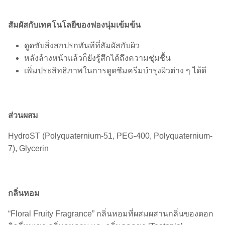
สัมผัสกับเทคโนโลยีของฟองนุ่มเข้มข้น
ดูดซับสิ่งสกปรกทันทีที่สัมผัสกับผิว
หลังล้างหน้าแล้วก็ยังรู้สึกได้ถึงความชุ่มชื้น
เพิ่มประสิทธิภาพในการดูดซึมครีมบำรุงผิวต่าง ๆ ได้ดี
ส่วนผสม
HydroST (Polyquaternium-51, PEG-400, Polyquaternium-
7), Glycerin
กลิ่นหอม
“Floral Fruity Fragrance” กลิ่นหอมที่ผสมผสานกลิ่นของดอก