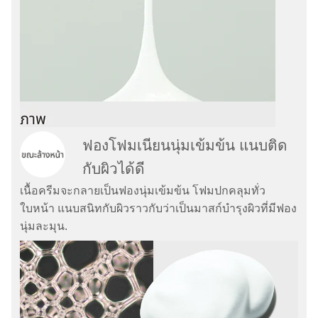
ฟองโฟมเนียนนุ่มเข้มข้น แนบติด
กับผิวได้ดี
เนื้อครีมจะกลายเป็นฟองนุ่มเข้มข้น โฟมปกคลุมทั่ว
ใบหน้า แนบสนิทกับผิวราวกับว่าเป็นมาสก์บำรุงผิวที่มีฟอง
นุ่มละมุน.