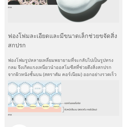
ฟองโฟมละเอียดและมีขนาดเล็กช่วยขจัดสิ่ง
สกปรก
ฟองโฟมรูปหลายเหลี่ยมพยายามที่จะกลับไปเป็นรูปทรง
กลม จึงเกิดแรงเหนี่ยวนำออสโมซีสที่ช่วยดึงสิ่งสกปรก
จากผิวหนังชั้นบน (สตราตัม คอร์เนียม) ออกอย่างรวดเร็ว