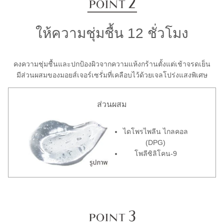
ให้ความชุ่มชื้น 12 ชั่วโมง
คงความชุ่มชื้นและปกป้องผิวจากความแห้งกร้านตั้งแต่เช้าจรดเย็น
มีส่วนผสมของมอยส์เจอร์เซรั่มที่เคลือบไว้ด้วยเจลโปร่งแสงพิเศษ
ส่วนผสม
ไดโพรไพลีน ไกลคอล
(DPG)
โพลีซิลิโคน-9