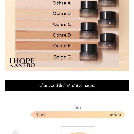
เลือกเฉดสีที่เข้ากับสีผิวของคุณ