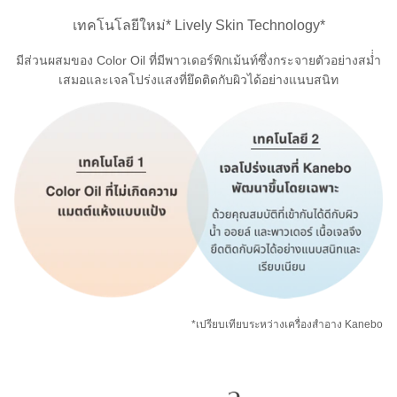
เทคโนโลยีใหม่* Lively Skin Technology*
มีส่วนผสมของ Color Oil ที่มีพาวเดอร์พิกเม้นท์ซึ่งกระจายตัวอย่างสม่่ำ
เสมอและเจลโปร่งแสงที่ยึดติดกับผิวได้อย่างแนบสนิท
*เปรียบเทียบระหว่างเครื่องสำอาง Kanebo