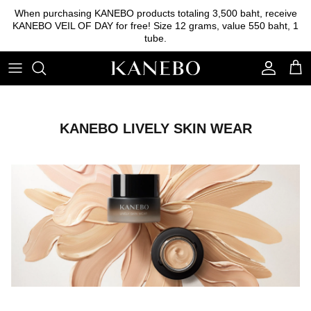
Skip
When purchasing KANEBO products totaling 3,500 baht, receive
to
KANEBO VEIL OF DAY for free! Size 12 grams, value 550 baht, 1
content
tube.
Cleansing
Foundation
Eyebrow
Essence
Base foundation
Lipstick
Lotion
Powder
Eyeshadow
KANEBO LIVELY SKIN WEAR
Emulsion
Blush on
Serum
Other tools
Cream
Sunscreen
Skincare