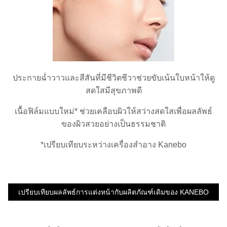
ประกายฉ่ำวาวและสีสันที่มีชีวิตชีวาช่วยขับเน้นใบหน้าให้ดู
สดใสมีสุขภาพดี
เนื้อฟิล์มแบบใหม่* ช่วยเคลือบผิวให้สว่างสดใสเพื่อผลลัพธ์
ของผิวสวยอย่างเป็นธรรมชาติ
*เปรียบเทียบระหว่างเครื่องสำอาง Kanebo
เปรียบเทียบผลลัพธ์การแต่งหน้ากับผลิตภัณฑ์เดิมของ KANEBO