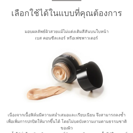
เลือกใช้ได้ในแบบที่คุณต้องการ
มอบผลลัพธ์ผิวสวยแม้ไม่แต่งเติมสีสันบนใบหน้า
เบส คอนซีลเลอร์ หรือเฟซพาวเดอร์
เนื่องจากเนื้อฟิล์มมีความสม่ำเสมอและเรียบเนียน จึงสามารถลงซ้ำ
เพื่อเพิ่มการปกปิดให้มากขึ้นได้ โดยไม่บดบังความงามตามธรรมชาติ
ของผิว