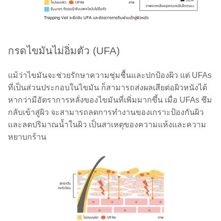
กรดไขมันไม่อิ่มตัว (UFA)
แม้ว่าไขมันจะช่วยรักษาความชุ่มชื้นและปกป้องผิว แต่ UFAs
ที่เป็นส่วนประกอบในไขมัน ก็สามารถส่งผลเสียต่อผิวหนังได้
หากว่ามีอัตราการหลั่งของไขมันที่เพิ่มมากขึ้น เมื่อ UFAs ซึม
กลับเข้าสู่ผิว จะสามารถลดการทำงานของเกราะป้องกันผิว
และลดปริมาณน้ำในผิว เป็นสาเหตุของความแห้งและความ
หยาบกร้าน