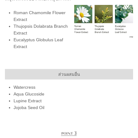
Roman Chamomile Flower
Extract
Thujopsis Dolabrata Branch
Extract
Eucalyptus Globulus Leaf
Extract
ส่วนผสมอื่น
Watercress
Aqua Glucoside
Lupine Extract
Jojoba Seed Oil