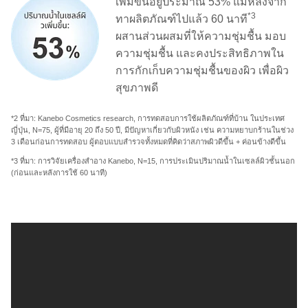
เพิ่มขึ้นอยู่ประมาณ 53% แม้หลังจาก
*3
ทาผลิตภัณฑ์ไปแล้ว 60 นาที
ผสานส่วนผสมที่ให้ความชุ่มชื้น มอบ
ความชุ่มชื้น และคงประสิทธิภาพใน
การกักเก็บความชุ่มชื้นของผิว เพื่อผิว
สุขภาพดี
*2 ที่มา: Kanebo Cosmetics research, การทดสอบการใช้ผลิตภัณฑ์ที่บ้าน ในประเทศ
ญี่ปุ่น, N=75, ผู้ที่มีอายุ 20 ถึง 50 ปี, มีปัญหาเกี่ยวกับผิวหนัง เช่น ความหยาบกร้านในช่วง
3 เดือนก่อนการทดสอบ ผู้ตอบแบบสำรวจทั้งหมดที่คิดว่าสภาพผิวดีขึ้น + ค่อนข้างดีขึ้น
*3 ที่มา: การวิจัยเครื่องสำอาง Kanebo, N=15, การประเมินปริมาณน้ำในเซลล์ผิวชั้นนอก
(ก่อนและหลังการใช้ 60 นาที)