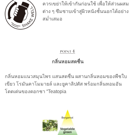
ควรเขย่าให้เข้ากันก่อนใช้ เพื่อให้ส่วนผสม
ต่าง ๆ ซึมซาบเข้าสู่ผิวหนังชั้นนอกได้อย่าง
สม่ำเสมอ
กลิ่นหอมสดชื่น
กลิ่นหอมแนวสมุนไพร แสนสดชื่น ผสานกลิ่นหอมของพืชใบ
เขียว โรมันคาโมมายล์ และยูคาลิปตัส พร้อมกลิ่นหอมอัน
โดดเด่นของดอกชา “Teatopia