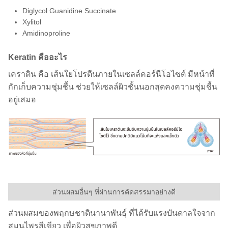
Diglycol Guanidine Succinate
Xylitol
Amidinoproline
Keratin คืออะไร
เคราติน คือ เส้นใยโปรตีนภายในเซลล์คอร์นีโอไซต์ มีหน้าที่
กักเก็บความชุ่มชื้น ช่วยให้เซลล์ผิวชั้นนอกสุดคงความชุ่มชื้น
อยู่เสมอ
ส่วนผสมอื่นๆ ที่ผ่านการคัดสรรมาอย่างดี
ส่วนผสมของพฤกษชาตินานาพันธุ์ ที่ได้รับแรงบันดาลใจจาก
สมุนไพรสีเขียว เพื่อผิวสุขภาพดี