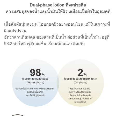
Dual-phase lotion ที่จะช่วยคืน
ความสมดุลของน้ำและน้ำมันให้ผิว เสมือนเป็นผิวในอุดมคติ
เนื้อสัมผัสนุ่มละมุน โอบกอดผิวอย่างอ่อนโยน แม้ในสภาวะที่
ผิวแปรปรวน
อัตราส่วนที่สมดุล ของส่วนที่เป็นน้ำ ต่อส่วนที่เป็นน้ำมัน อยู่ที่
98:2 ทำให้ผิวรู้สึกสดชื่น เรียบเนียนและอิ่มเอิบ