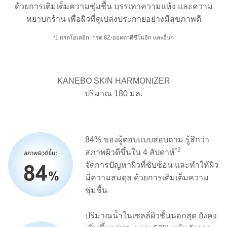
ด้วยการเติมเต็มความชุ่มชื้น บรรเทาความแห้ง และความ
หยาบกร้าน เพื่อผิวที่ดูเปล่งประกายอย่างมีสุขภาพดี
*1 กรดโอเลอิก, กรด 8Z-ออคตาดีซีโนอิก และอื่นๆ
KANEBO SKIN HARMONIZER
ปริมาณ 180 มล.
84% ของผู้ตอบแบบสอบถาม รู้สึกว่า
*2
สภาพผิวดีขึ้นใน 4 สัปดาห์
จัดการปัญหาผิวที่ซับซ้อน และทำให้ผิว
มีความสมดุล ด้วยการเติมเต็มความ
ชุ่มชื้น
ปริมาณน้ำในเซลล์ผิวชั้นนอกสุด ยังคง