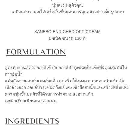
นุ่มละมุนสู่ผิวคุณ
เสมือนกับว่าคุณได้เสร็จสิ้นขั้นตอนการดูแลผิวอย่างเต็มรูปแบบ
KANEBO ENRICHED OFF CREAM
1 ชนิด ขนาด 130 ก.
สูตรที่ผสานลิควิดออยล์เข้ากับออยล์บำรุงชนิดกึ่งแข็งที่มีคุณสมบัติใน
การอุ้มน้ำ
แม้หลังจากผสมกับเมคอัพแล้ว แต่ครีมก็ยังคงความหนาแน่นเข้มข้น
เมื่อล้างออก ออยล์บำรุงชนิดกึ่งแข็งจะเข้ายึดกับน้ำและสร้างฟิล์มแห่ง
ความชุ่มชื้นบนผิวที่ได้รับการทำความสะอาดแล้ว
เผยผิวเรียบเนียนและอ่อนนุ่ม