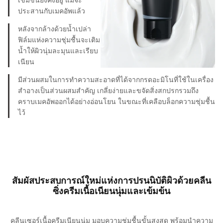
ประสานกับเมคอัพแล้ว
หลังจากล้างด้วยน้ำเปล่า
ฟิล์มแห่งความชุ่มชื้นจะเติม
น้ำให้ผิวนุ่มละมุนและเรียบ
เนียน
มีส่วนผสมในการทำความสะอาดที่ได้จากกรดอะมิโนที่ใช้ในเครื่อง
สำอางเป็นส่วนผสมสำคัญ
เกลี่ยง่ายและขจัดสิ่งสกปรกรวมถึง
คราบเมคอัพออกได้อย่างอ่อนโยน ในขณะที่เคลือบล็อกความชุ่มชื้น
ไว้
สัมผัสประสบการณ์ใหม่แห่งการปรนนิบัติผิวด้วยคลีน
ซิ่งครีมเนื้อเนียนนุ่มและเข้มข้น
คลีนเซอร์เนื้อครีมเนียนนุ่ม มอบความชุ่มชื้นขั้นสูงสุด พร้อมนำความ