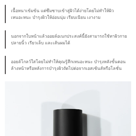
เนื้อหนาเข้มข้น แต่ซึมซาบเข้าสู่ผิวได้ง่ายโดยไม่ทำให้ผิว
เหนอะหนะ บำรุงผิวให้อ่อนนุ่ม เรียบเนียน เงางาม
นอกจากใบหน้าแล้วออยล์อเนกประสงค์นี้ยังสามารถใช้ทาผิวกาย
ปลายนิ้ว เรียวเล็บ และเส้นผมได้
ออยล์โกลว์ใสโดยไม่ทำให้คุณรู้สึกเหนอะหนะ บำรุงหลังขั้นตอน
ล้างหน้าหรือหลังการบำรุงผิวถัดไปต่อจากเอสเซ้นส์หรือโลชั่น