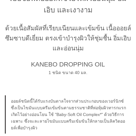
เอิบ และเงางาม
ด้วยเนื้อสัมผัสที่เรียบเนียนและเข้มข้น เนื้อออยล์
ซึมซาบดีเยี่ยม ตรงเข้าบำรุงผิวให้ชุ่มชื้น อิ่มเอิบ
และอ่อนนุ่ม
KANEBO DROPPING OIL
1 ชนิด ขนาด 40 มล.
ออยล์ชนิดนี้ได้รับแรงบันดาลใจจากส่วนประกอบของเวอร์นิกซ์
ซึ่งเป็นไขมันแบบครีมเข้มข้นตามธรรมชาติที่ห่อหุ้มผิวทารกแรก
เกิดไว้อย่างอ่อนโยน ใช้ "Baby-Soft Oil Complex*" ด้วยวิธีการ
เฉพาะ ซึ่งจะละลายไขมันแบบครีมเข้มข้นให้กลายเป็นลิควิดออ
ยล์เพื่อบำรุงผิว