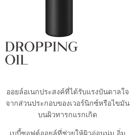
ออยล์อเนกประสงค์ที่ได้รับแรงบันดาลใจ
จากส่วนประกอบของเวอร์นิกซ์หรือไขมัน
บนผิวทารกแรกเกิด
เบบี้ซอฟต์ออยล์ที่ช่วยให้ผิวอ่อนนุ่ม อิ่ม