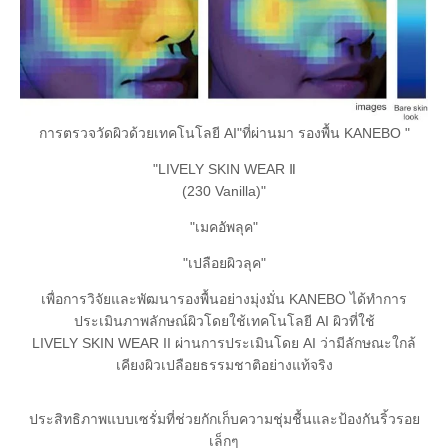
การตรวจวัดผิวด้วยเทคโนโลยี AI
"ที่ผ่านมา
รองพื้น KANEBO "
"LIVELY SKIN WEAR Ⅱ
(230 Vanilla)"
"เมคอัพลุค"
"เปลือยผิวลุค"
เพื่อการวิจัยและพัฒนารองพื้นอย่างมุ่งมั่น KANEBO ได้ทำการ
ประเมินภาพลักษณ์ผิวโดยใช้เทคโนโลยี AI ผิวที่ใช้
LIVELY SKIN WEAR II ผ่านการประเมินโดย AI ว่ามีลักษณะใกล้
เคียงผิวเปลือยธรรมชาติอย่างแท้จริง
ประสิทธิภาพแบบเซรั่มที่ช่วยกักเก็บความชุ่มชื้นและป้องกันริ้วรอย
เล็กๆ