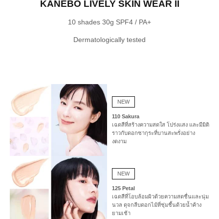
KANEBO LIVELY SKIN WEAR II
10 shades 30g SPF4 / PA+
Dermatologically tested
NEW
110 Sakura
เฉดสีที่สร้างความสดใส โปร่งแสง และมีมิติ 
ราวกับดอกซากุระที่บานสะพรั่งอย่าง
งดงาม
NEW
125 Petal
เฉดสีที่โอบล้อมผิวด้วยความสดชื่นและนุ่ม
นวล ดุจกลีบดอกไม้ที่ชุ่มชื้นด้วยน้ำค้าง
ยามเช้า