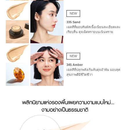
NEW
335 Sand
เฉดสีที่มอบสัมผัสเนื้อเนียนละเอียดและ
เรียบลื่น ดุจเม็ดทรายบนเนินทราย
NEW
345 Amber
เฉดสีที่ปลุกพลังเร้นลับดุจอำพัน มอบลุค
สุขภาพดีมีชีวิตชีวา