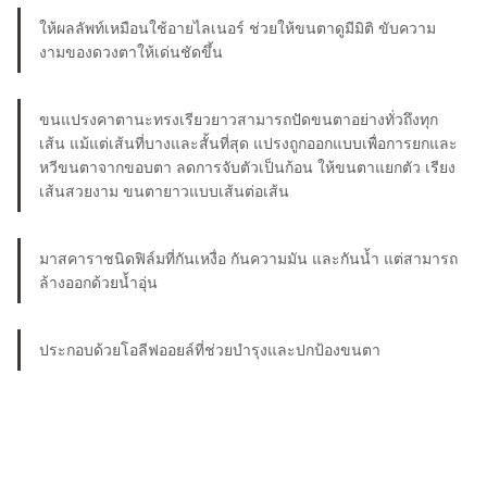
ให้ผลลัพท์เหมือนใช้อายไลเนอร์ ช่วยให้ขนตาดูมีมิติ ขับความ
งามของดวงตาให้เด่นชัดขึ้น
ขนแปรงคาตานะทรงเรียวยาวสามารถปัดขนตาอย่างทั่วถึงทุก
เส้น แม้แต่เส้นที่บางและสั้นที่สุด แปรงถูกออกแบบเพื่อการยกและ
หวีขนตาจากขอบตา ลดการจับตัวเป็นก้อน ให้ขนตาแยกตัว เรียง
เส้นสวยงาม ขนตายาวแบบเส้นต่อเส้น
มาสคาราชนิดฟิล์มที่กันเหงื่อ กันความมัน และกันน้ำ แต่สามารถ
ล้างออกด้วยน้ำอุ่น
ประกอบด้วยโอลีฟออยล์ที่ช่วยบำรุงและปกป้องขนตา