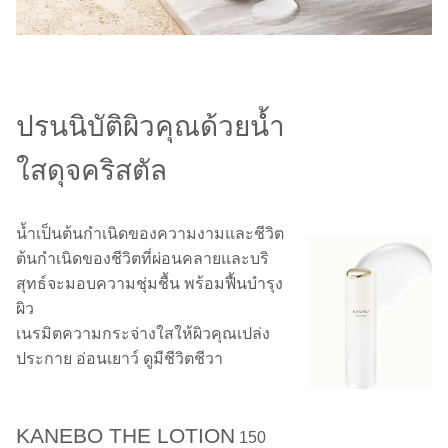
ปรนนิบัติผิวคุณด้วยน้ำ
ใสดุจคริสตัล
น้ำเป็นต้นกำเนิดของความงามและชีวิต
ต้นกำเนิดของชีวิตที่ผ่อนคลายและบริ
สุทธ์จะมอบความชุ่มชื้น พร้อมฟื้นบำรุง
ผิว
เนรมิตความกระจ่างใสให้ผิวคุณเปล่ง
ประกาย อ่อนเยาว์ ดูมีชีวิตชีวา
KANEBO THE LOTION
150