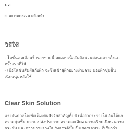
มล.
ผ่านการทดสอบทางผิวหนัง
วิธีใช้
- โลชั่นลดเลือนริ้วรอยขวดนี้ จะมอบเนื้อสัมผัสชวนผ่อนคลายตั้งแต่
ครั้งแรกที่ใช้
- เมื่อโลชั่นสัมผัสกับผิว จะซึมเข้าสู่ผิวอย่างง่ายดาย มอบผิวชุ่มชื้น
เนียนนุ่มหลังใช้
Clear Skin Solution
แรงบันดาลใจเพื่อเต็มเติมปัจจัยสำคัญทั้ง 6 เพื่อผิวกระจ่างใส อันได้แก่
ความชุ่มชื้น ความเปล่งประกาย ความละเอียด ความเรียบเนียน ความ
กระชับ และความกระจ่างใส รังสรรค์ขึ้นเป็นสูตรเฉพาะ ที่เรียกว่า