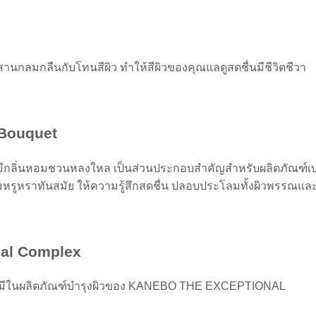
านกลมกลืนกับโทนสีผิว ทำให้สีผิวของคุณแลดูสดชื่นมีชีวิตชีวา
y Bouquet
ี่มีกลิ่นหอมชวนหลงใหล เป็นส่วนประกอบสำคัญสำหรับผลิตภัณฑ์
หรูหราทันสมัย ให้ความรู้สึกสดชื่น ปลอบประโลมทั้งผิวพรรณแล
cal Complex
ที่มีในผลิตภัณฑ์บำรุงผิวของ KANEBO THE EXCEPTIONAL