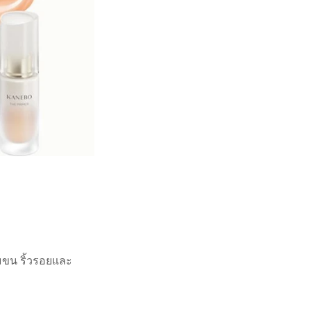
ุมขน ริ้วรอยและ