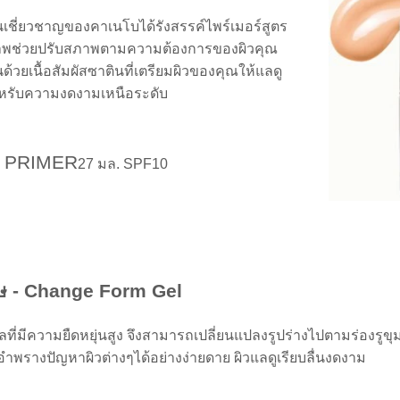
ชี่ยวชาญของคาเนโบได้รังสรรค์ไพร์เมอร์สูตร
ิภาพช่วยปรับสภาพตามความต้องการของผิวคุณ
้นด้วยเนื้อสัมผัสซาตินที่เตรียมผิวของคุณให้แลดู
ำหรับความงดงามเหนือระดับ
 PRIMER
27 มล. SPF10
ง
ศษ - Change Form Gel
เจลที่มีความยืดหยุ่นสูง จึงสามารถเปลี่ยนแปลงรูปร่างไปตามร่องรูข
อำพรางปัญหาผิวต่างๆได้อย่างง่ายดาย ผิวแลดูเรียบลื่นงดงาม