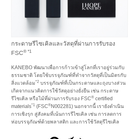
กระดาษรีไซเคิลและวัสดุที่ผ่านการรับรอง
®️ *1
FSC
KANEBO พัฒนาเพื่อการก้าวเข้าสู่โลกที่เราอยู่ร่วมกับ
ธรรมชาติ โดยใช้บรรจุภัณฑ์ที่ทำจากวัสดุที่เป็นมิตรกับ
*2
สิ่งแวดล้อม
บรรจุภัณฑ์ที่เป็นกระดาษและถุงบางส่วน
เกิดจากแนวคิดการใช้วัสดุอย่างยั่งยืน เช่น กระดาษ
®
รีไซเคิล หรือไม้ที่ผ่านการรับรอง FSC
certified
*1
®
materials
(FSC
N002281) นอกจากนี้ เรายังดำเนิน
การเชิงรุก สู่สังคมที่เน้นการรีไซเคิล เช่น การลดการ
ห่อบรรจุภัณฑ์ด้วยพลาสติก และการใช้วัสดุรีไซเคิล