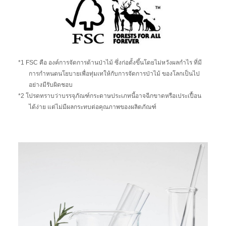
*1 FSC คือ องค์การจัดการด้านป่าไม้ ซึ่งก่อตั้งขึ้นโดยไม่หวังผลกำไร ที่มี
การกำหนดนโยบายเพื่อทุ่มเทให้กับการจัดการป่าไม้ ของโลกเป็นไป
อย่างมีรับผิดชอบ
*2 โปรดทราบว่าบรรจุภัณฑ์กระดาษประเภทนี้อาจฉีกขาดหรือเประเปื้อน
ได้ง่าย แต่ไม่มีผลกระทบต่อคุณภาพของผลิตภัณฑ์