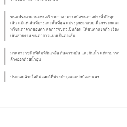
ขนแปรงคาตานะทรงเรียวยาวสามารถปัดขนตาอย่างทั่วถึงทุก
เส้น แม้แต่เส้นที่บางและสั้นที่สุด แปรงถูกออกแบบเพื่อการยกและ
หวีขนตาจากขอบตา ลดการจับตัวเป็นก้อน ให้ขนตาแยกตัว เรียง
เส้นสวยงาม ขนตายาวแบบเส้นต่อเส้น
มาสคาราชนิดฟิล์มที่กันเหงื่อ กันความมัน และกันน้ำ แต่สามารถ
ล้างออกด้วยน้ำอุ่น
ประกอบด้วยโอลีฟออยล์ที่ช่วยบำรุงและปกป้องขนตา