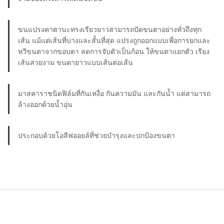
ขนแปรงคาตานะทรงเรียวยาวสามารถปัดขนตาอย่างทั่วถึงทุก
เส้น แม้แต่เส้นที่บางและสั้นที่สุด แปรงถูกออกแบบเพื่อการยกและ
หวีขนตาจากขอบตา ลดการจับตัวเป็นก้อน ให้ขนตาแยกตัว เรียง
เส้นสวยงาม ขนตายาวแบบเส้นต่อเส้น
มาสคาราชนิดฟิล์มที่กันเหงื่อ กันความมัน และกันน้ำ แต่สามารถ
ล้างออกด้วยน้ำอุ่น
ประกอบด้วยโอลีฟออยล์ที่ช่วยบำรุงและปกป้องขนตา