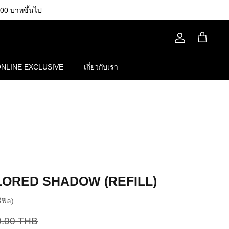
00 บาทขึ้นไป
บัญชี
รถ
เข็น
NLINE EXCLUSIVE
เกี่ยวกับเรา
ORED SHADOW (REFILL)
ีฟิล)
0.00 THB