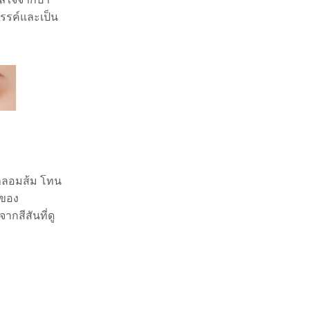
สรรค์และเป็น
ำตาลอมส้ม โทน
งของ
สีสันที่ดู