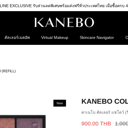
NE EXCLUSIVE รับส่วนลดพิเศษพร้อมส่งฟรีทั่วประเทศไทย เมื่อซื้อครบ 4
คัลเลอร์เมคอัพ
Virtual Makeup
Skincare Navigator
O
(REFILL)
KANEBO COL
New
คาเนโบ คัลเลอร์ แชโดว์ (ร
900.00 THB
1,00