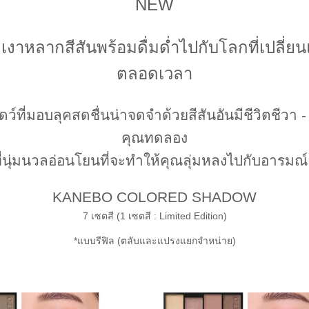
NEW
งเงาหลากสีสันพร้อมดื่มด่ำไปกับโลกที่เปลี่ยน
ตลอดเวลา
์ที่มอบลุคสดชื่นน่าจดจำด้วยสีสันอันมีชีวิตชีวา -
คุณทดลอง
ี่นุ่มนวลอ่อนโยนที่จะทำให้คุณลุ่มหลงไปกับอารมณ์
KANEBO COLORED SHADOW
7 เซตสี (1 เซตสี : Limited Edition)
*แบบรีฟิล (ตลับและแปรงแยกจำหน่าย)