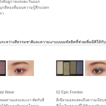
ั้งสี่ฤดูกาลแห่งตะวันออก
มุกสีทองที่มอบความรู้สึกแปลก
หรา
ะหว่างสีธรรมชาติและความเงาแบบเมทัลลิคที่ช่วยเพิ่มมิติให้กั
tal Wave
02 Epic Frontier
ผสมผสานแสงและเงา ตัดกับสี
สีเขียวมอสแสดงถึงความเงียบส
ึ่งได้รับแรงบันดาลใจจาก
สีน้ำเงินครามที่ได้รับแรงบันด