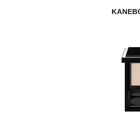
KANEBO