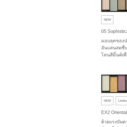
NEW
05 Sophistic
มอบลุคของป่
อันแสนสดชื่
โทนสีมิ้นต์เพื
NEW
Limite
EX2 Orienta
ด้วยแรงบันด