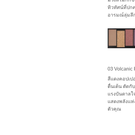
ทิวทัศน์ที่
อารมณ์ลุ่มลึก
03 Volcanic
สีแดงคอปเปอร
ตื่นเต้น ตัดกั
แรงบันดาลใจจ
แสดงพลังแห่
ตัวคุณ