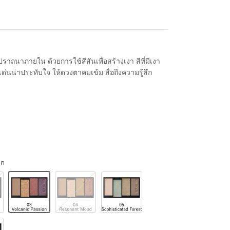
าถนาภายใน ด้วยการใช้สีสันเพื่อสร้างเงา
สีที่มีเงา
่นน่าประทับใจ ให้ดวงตาคมเข้ม สื่อถึงความรู้สึก
on
03
04
05
Volcanic
Resonant
Sophisticated
Passion
Mood
Forest