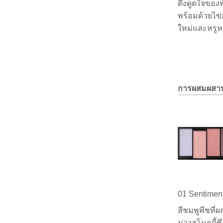
ดึงดูดใจของท
พร้อมด้วยไข่
ใหม่และหรู
การผสมผสานร
01 Sentimen
สีชมพูพีชที่
ม่วงสโมกกี้ซ