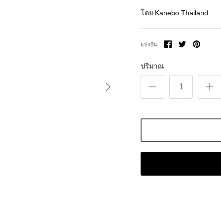
โดย
Kanebo Thailand
แบ่ง
แบ่ง
ขา
แบ่งปัน
ปัน
ปัน
มัน
บน
บน
Facebook
Twitter
ปริมาณ