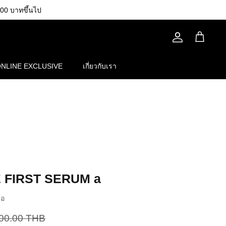
00 บาทขึ้นไป
บัญชี
รถ
เข็น
NLINE EXCLUSIVE
เกี่ยวกับเรา
 FIRST SERUM a
เอ
200.00 THB